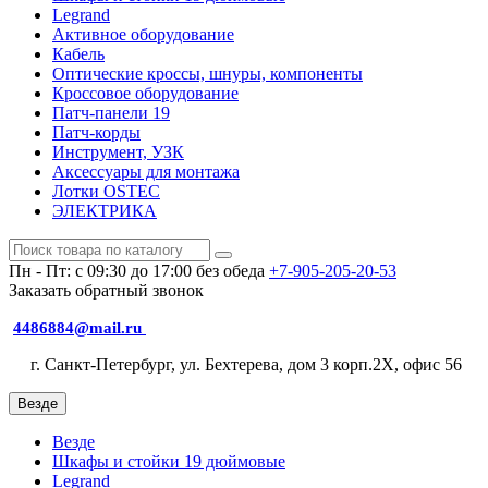
Legrand
Активное оборудование
Кабель
Оптические кроссы, шнуры, компоненты
Кроссовое оборудование
Патч-панели 19
Патч-корды
Инструмент, УЗК
Аксессуары для монтажа
Лотки OSTEC
ЭЛЕКТРИКА
Пн - Пт: с 09:30 до 17:00 без обеда
+7-905-205-20-53
Заказать обратный звонок
4486884@mail.ru
г. Санкт-Петербург, ул. Бехтерева, дом 3 корп.2X, офис 56
Везде
Везде
Шкафы и стойки 19 дюймовые
Legrand