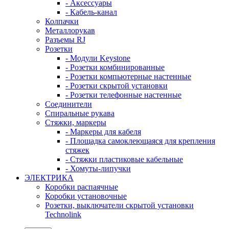
- Аксессуары
- Кабель-канал
Колпачки
Металлорукав
Разъемы RJ
Розетки
- Модули Keystone
- Розетки комбинированные
- Розетки компьютерные настенные
- Розетки скрытой установки
- Розетки телефонные настенные
Соединители
Спиральные рукава
Стяжки, маркеры
- Маркеры для кабеля
- Площадка самоклеющаяся для крепления
стяжек
- Стяжки пластиковые кабельные
- Хомуты-липучки
ЭЛЕКТРИКА
Коробки распаячные
Коробки установочные
Розетки, выключатели скрытой установки
Technolink