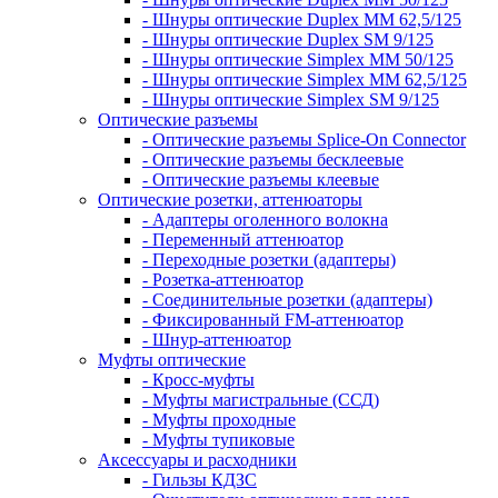
- Шнуры оптические Duplex MM 62,5/125
- Шнуры оптические Duplex SM 9/125
- Шнуры оптические Simplex MM 50/125
- Шнуры оптические Simplex MM 62,5/125
- Шнуры оптические Simplex SM 9/125
Оптические разъемы
- Оптические разъемы Splice-On Connector
- Оптические разъемы бесклеевые
- Оптические разъемы клеевые
Оптические розетки, аттенюаторы
- Адаптеры оголенного волокна
- Переменный аттенюатор
- Переходные розетки (адаптеры)
- Розетка-аттенюатор
- Соединительные розетки (адаптеры)
- Фиксированный FM-аттенюатор
- Шнур-аттенюатор
Муфты оптические
- Кросс-муфты
- Муфты магистральные (ССД)
- Муфты проходные
- Муфты тупиковые
Аксессуары и расходники
- Гильзы КДЗС