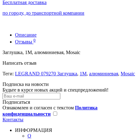
Бесплатная доставка
по городу, до транспортной компании
Описание
0
Отзывы
Заглушка, 1М, алюминиевая, Mosaic
Написать отзыв
Теги:
LEGRAND 079270 Заглушка
,
1М
,
алюминиевая
,
Mosaic
Подписка на новости
Будьте в курсе новых акций и спецпредложений!
Подписаться
Ознакомлен и согласен с текстом
Политика
конфиденциальности
Контакты
ИНФОРМАЦИЯ
О