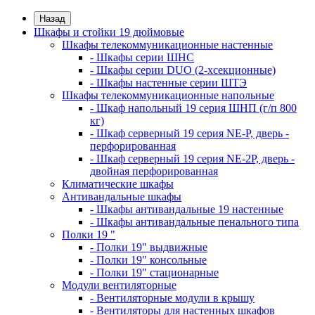
Назад
Шкафы и стойки 19 дюймовые
Шкафы телекоммуникационные настенные
- Шкафы серии ШНС
- Шкафы серии DUO (2-хсекционные)
- Шкафы настенные серии ШТЭ
Шкафы телекоммуникационные напольные
- Шкаф напольный 19 серия ШНП (г/п 800
кг)
- Шкаф серверный 19 серия NE-P, дверь -
перфорированная
- Шкаф серверный 19 серия NE-2P, дверь -
двойная перфорированная
Климатические шкафы
Антивандальные шкафы
- Шкафы антивандальные 19 настенные
- Шкафы антивандальные пенального типа
Полки 19 "
- Полки 19" выдвижные
- Полки 19" консольные
- Полки 19" стационарные
Модули вентиляторные
- Вентиляторные модули в крышу
- Вентиляторы для настенных шкафов