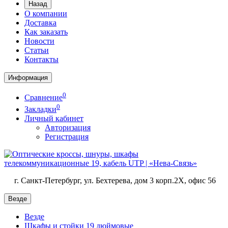
Назад
О компании
Доставка
Как заказать
Новости
Статьи
Контакты
Информация
0
Сравнение
0
Закладки
Личный кабинет
Авторизация
Регистрация
г. Санкт-Петербург, ул. Бехтерева, дом 3 корп.2X, офис 56
Везде
Везде
Шкафы и стойки 19 дюймовые