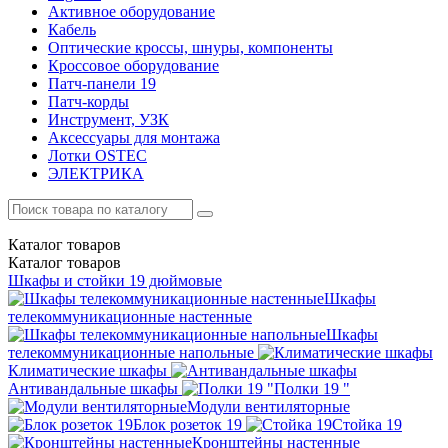
Активное оборудование
Кабель
Оптические кроссы, шнуры, компоненты
Кроссовое оборудование
Патч-панели 19
Патч-корды
Инструмент, УЗК
Аксессуары для монтажа
Лотки OSTEC
ЭЛЕКТРИКА
Каталог
товаров
Каталог
товаров
Шкафы и стойки 19 дюймовые
Шкафы
телекоммуникационные настенные
Шкафы
телекоммуникационные напольные
Климатические шкафы
Антивандальные шкафы
Полки 19 "
Модули вентиляторные
Блок розеток 19
Стойка 19
Кронштейны настенные