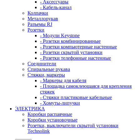
- Аксессуары
- Кабель-канал
Колпачки
Металлорукав
Разъемы RJ
Розетки
- Модули Keystone
- Розетки комбинированные
- Розетки компьютерные настенные
- Розетки скрытой установки
- Розетки телефонные настенные
Соединители
Спиральные рукава
Стяжки, маркеры
- Маркеры для кабеля
- Площадка самоклеющаяся для крепления
стяжек
- Стяжки пластиковые кабельные
- Хомуты-липучки
ЭЛЕКТРИКА
Коробки распаячные
Коробки установочные
Розетки, выключатели скрытой установки
Technolink