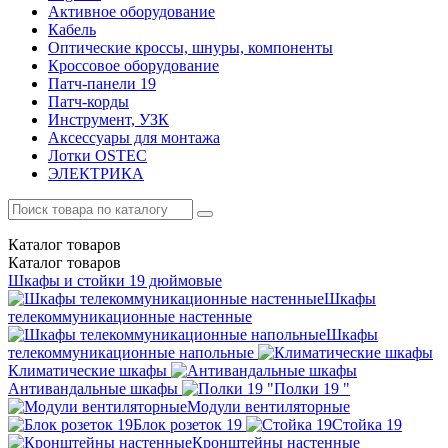
Активное оборудование
Кабель
Оптические кроссы, шнуры, компоненты
Кроссовое оборудование
Патч-панели 19
Патч-корды
Инструмент, УЗК
Аксессуары для монтажа
Лотки OSTEC
ЭЛЕКТРИКА
Каталог
товаров
Каталог
товаров
Шкафы и стойки 19 дюймовые
Шкафы
телекоммуникационные настенные
Шкафы
телекоммуникационные напольные
Климатические шкафы
Антивандальные шкафы
Полки 19 "
Модули вентиляторные
Блок розеток 19
Стойка 19
Кронштейны настенные