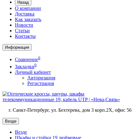
Назад
О компании
Доставка
Как заказать
Новости
Статьи
Контакты
Информация
0
Сравнение
0
Закладки
Личный кабинет
Авторизация
Регистрация
г. Санкт-Петербург, ул. Бехтерева, дом 3 корп.2X, офис 56
Везде
Везде
Шкафы и стойки 19 дюймовые