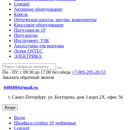
Legrand
Активное оборудование
Кабель
Оптические кроссы, шнуры, компоненты
Кроссовое оборудование
Патч-панели 19
Патч-корды
Инструмент, УЗК
Аксессуары для монтажа
Лотки OSTEC
ЭЛЕКТРИКА
Пн - Пт: с 09:30 до 17:00 без обеда
+7-905-205-20-53
Заказать обратный звонок
4486884@mail.ru
г. Санкт-Петербург, ул. Бехтерева, дом 3 корп.2X, офис 56
Везде
Везде
Шкафы и стойки 19 дюймовые
Legrand