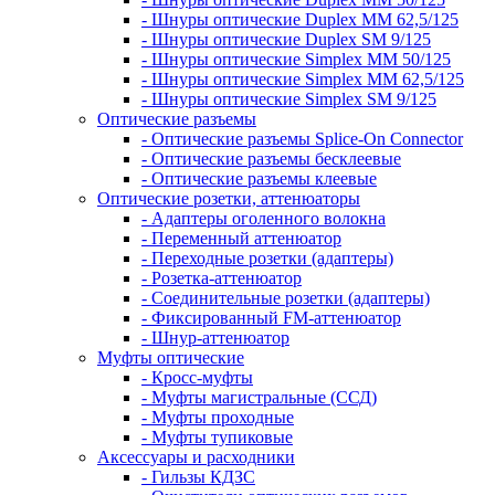
- Шнуры оптические Duplex MM 62,5/125
- Шнуры оптические Duplex SM 9/125
- Шнуры оптические Simplex MM 50/125
- Шнуры оптические Simplex MM 62,5/125
- Шнуры оптические Simplex SM 9/125
Оптические разъемы
- Оптические разъемы Splice-On Connector
- Оптические разъемы бесклеевые
- Оптические разъемы клеевые
Оптические розетки, аттенюаторы
- Адаптеры оголенного волокна
- Переменный аттенюатор
- Переходные розетки (адаптеры)
- Розетка-аттенюатор
- Соединительные розетки (адаптеры)
- Фиксированный FM-аттенюатор
- Шнур-аттенюатор
Муфты оптические
- Кросс-муфты
- Муфты магистральные (ССД)
- Муфты проходные
- Муфты тупиковые
Аксессуары и расходники
- Гильзы КДЗС