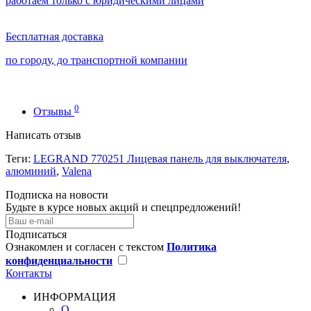
работаем только с юридическими лицами
Бесплатная доставка
по городу, до транспортной компании
0
Отзывы
Написать отзыв
Теги:
LEGRAND 770251 Лицевая панель для выключателя
,
алюминий
,
Valena
Подписка на новости
Будьте в курсе новых акций и спецпредложений!
Подписаться
Ознакомлен и согласен с текстом
Политика
конфиденциальности
Контакты
ИНФОРМАЦИЯ
О