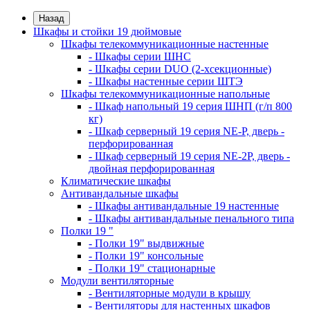
Назад
Шкафы и стойки 19 дюймовые
Шкафы телекоммуникационные настенные
- Шкафы серии ШНС
- Шкафы серии DUO (2-хсекционные)
- Шкафы настенные серии ШТЭ
Шкафы телекоммуникационные напольные
- Шкаф напольный 19 серия ШНП (г/п 800
кг)
- Шкаф серверный 19 серия NE-P, дверь -
перфорированная
- Шкаф серверный 19 серия NE-2P, дверь -
двойная перфорированная
Климатические шкафы
Антивандальные шкафы
- Шкафы антивандальные 19 настенные
- Шкафы антивандальные пенального типа
Полки 19 "
- Полки 19" выдвижные
- Полки 19" консольные
- Полки 19" стационарные
Модули вентиляторные
- Вентиляторные модули в крышу
- Вентиляторы для настенных шкафов