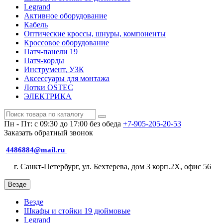
Legrand
Активное оборудование
Кабель
Оптические кроссы, шнуры, компоненты
Кроссовое оборудование
Патч-панели 19
Патч-корды
Инструмент, УЗК
Аксессуары для монтажа
Лотки OSTEC
ЭЛЕКТРИКА
Пн - Пт: с 09:30 до 17:00 без обеда
+7-905-205-20-53
Заказать обратный звонок
4486884@mail.ru
г. Санкт-Петербург, ул. Бехтерева, дом 3 корп.2X, офис 56
Везде
Везде
Шкафы и стойки 19 дюймовые
Legrand