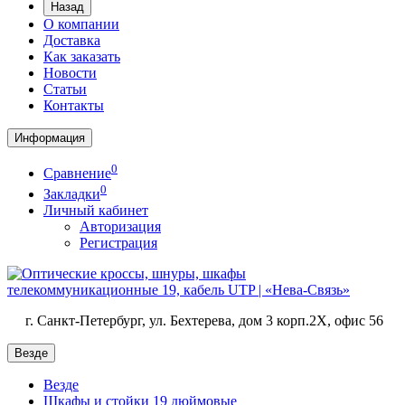
Назад
О компании
Доставка
Как заказать
Новости
Статьи
Контакты
Информация
0
Сравнение
0
Закладки
Личный кабинет
Авторизация
Регистрация
г. Санкт-Петербург, ул. Бехтерева, дом 3 корп.2X, офис 56
Везде
Везде
Шкафы и стойки 19 дюймовые