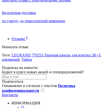
работаем только с юридическими лицами
Бесплатная доставка
по городу, до транспортной компании
0
Отзывы
Написать отзыв
Теги:
LEGRAND 770253 Лицевая панель для розетки 2К+З
,
алюминий
,
Valena
Подписка на новости
Будьте в курсе новых акций и спецпредложений!
Подписаться
Ознакомлен и согласен с текстом
Политика
конфиденциальности
Контакты
ИНФОРМАЦИЯ
О