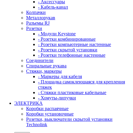
- Аксессуары
- Кабель-канал
Колпачки
Металлорукав
Разъемы RJ
Розетки
- Модули Keystone
- Розетки комбинированные
- Розетки компьютерные настенные
- Розетки скрытой установки
- Розетки телефонные настенные
Соединители
Спиральные рукава
Стяжки, маркеры
- Маркеры для кабеля
- Площадка самоклеющаяся для крепления
стяжек
- Стяжки пластиковые кабельные
- Хомуты-липучки
ЭЛЕКТРИКА
Коробки распаячные
Коробки установочные
Розетки, выключатели скрытой установки
Technolink