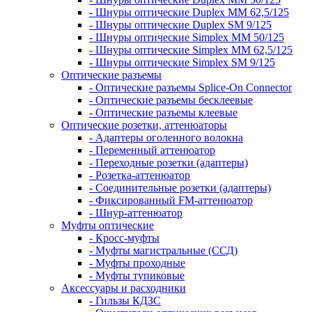
- Шнуры оптические Duplex MM 62,5/125
- Шнуры оптические Duplex SM 9/125
- Шнуры оптические Simplex MM 50/125
- Шнуры оптические Simplex MM 62,5/125
- Шнуры оптические Simplex SM 9/125
Оптические разъемы
- Оптические разъемы Splice-On Connector
- Оптические разъемы бесклеевые
- Оптические разъемы клеевые
Оптические розетки, аттенюаторы
- Адаптеры оголенного волокна
- Переменный аттенюатор
- Переходные розетки (адаптеры)
- Розетка-аттенюатор
- Соединительные розетки (адаптеры)
- Фиксированный FM-аттенюатор
- Шнур-аттенюатор
Муфты оптические
- Кросс-муфты
- Муфты магистральные (ССД)
- Муфты проходные
- Муфты тупиковые
Аксессуары и расходники
- Гильзы КДЗС