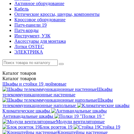
Активное оборудование
Кабель
Оптические кроссы, шнуры, компоненты
Кроссовое оборудование
Патч-панели 19
Патч-корды
Инструмент, УЗК
Аксессуары для монтажа
Лотки OSTEC
ЭЛЕКТРИКА
Каталог
товаров
Каталог
товаров
Шкафы и стойки 19 дюймовые
Шкафы
телекоммуникационные настенные
Шкафы
телекоммуникационные напольные
Климатические шкафы
Антивандальные шкафы
Полки 19 "
Модули вентиляторные
Блок розеток 19
Стойка 19
Кронштейны настенные