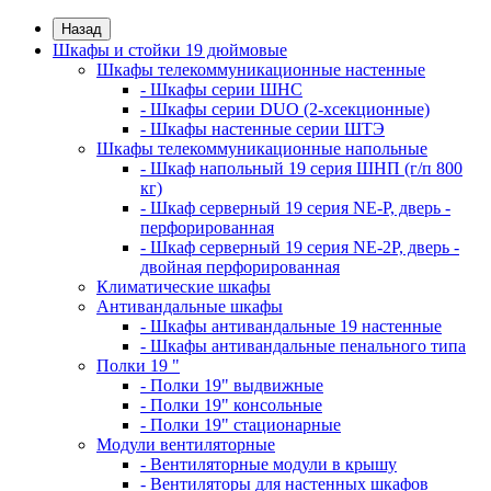
Назад
Шкафы и стойки 19 дюймовые
Шкафы телекоммуникационные настенные
- Шкафы серии ШНС
- Шкафы серии DUO (2-хсекционные)
- Шкафы настенные серии ШТЭ
Шкафы телекоммуникационные напольные
- Шкаф напольный 19 серия ШНП (г/п 800
кг)
- Шкаф серверный 19 серия NE-P, дверь -
перфорированная
- Шкаф серверный 19 серия NE-2P, дверь -
двойная перфорированная
Климатические шкафы
Антивандальные шкафы
- Шкафы антивандальные 19 настенные
- Шкафы антивандальные пенального типа
Полки 19 "
- Полки 19" выдвижные
- Полки 19" консольные
- Полки 19" стационарные
Модули вентиляторные
- Вентиляторные модули в крышу
- Вентиляторы для настенных шкафов