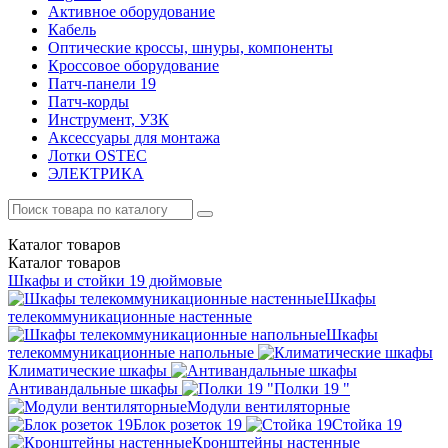
Активное оборудование
Кабель
Оптические кроссы, шнуры, компоненты
Кроссовое оборудование
Патч-панели 19
Патч-корды
Инструмент, УЗК
Аксессуары для монтажа
Лотки OSTEC
ЭЛЕКТРИКА
Каталог
товаров
Каталог
товаров
Шкафы и стойки 19 дюймовые
Шкафы
телекоммуникационные настенные
Шкафы
телекоммуникационные напольные
Климатические шкафы
Антивандальные шкафы
Полки 19 "
Модули вентиляторные
Блок розеток 19
Стойка 19
Кронштейны настенные