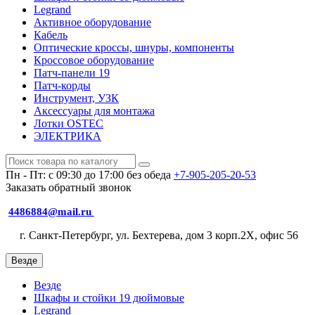
Legrand
Активное оборудование
Кабель
Оптические кроссы, шнуры, компоненты
Кроссовое оборудование
Патч-панели 19
Патч-корды
Инструмент, УЗК
Аксессуары для монтажа
Лотки OSTEC
ЭЛЕКТРИКА
Пн - Пт: с 09:30 до 17:00 без обеда
+7-905-205-20-53
Заказать обратный звонок
4486884@mail.ru
г. Санкт-Петербург, ул. Бехтерева, дом 3 корп.2X, офис 56
Везде
Везде
Шкафы и стойки 19 дюймовые
Legrand