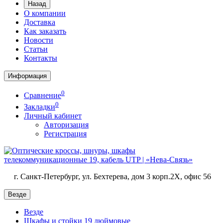
Назад
О компании
Доставка
Как заказать
Новости
Статьи
Контакты
Информация
0
Сравнение
0
Закладки
Личный кабинет
Авторизация
Регистрация
г. Санкт-Петербург, ул. Бехтерева, дом 3 корп.2X, офис 56
Везде
Везде
Шкафы и стойки 19 дюймовые