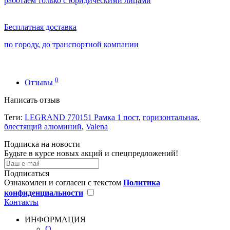
работаем только с юридическими лицами
Бесплатная доставка
по городу, до транспортной компании
0
Отзывы
Написать отзыв
Теги:
LEGRAND 770151 Рамка 1 пост
,
горизонтальная
,
блестящий алюминий
,
Valena
Подписка на новости
Будьте в курсе новых акций и спецпредложений!
Подписаться
Ознакомлен и согласен с текстом
Политика
конфиденциальности
Контакты
ИНФОРМАЦИЯ
О