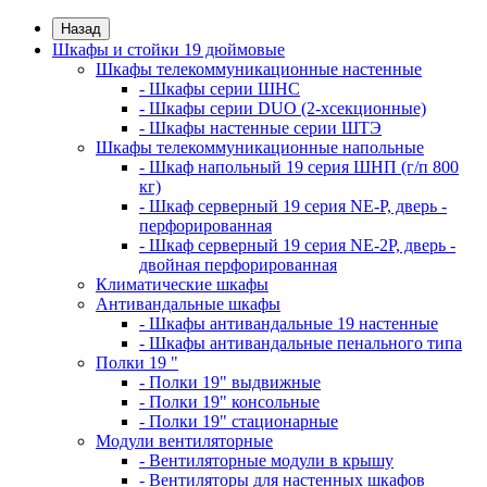
Назад
Шкафы и стойки 19 дюймовые
Шкафы телекоммуникационные настенные
- Шкафы серии ШНС
- Шкафы серии DUO (2-хсекционные)
- Шкафы настенные серии ШТЭ
Шкафы телекоммуникационные напольные
- Шкаф напольный 19 серия ШНП (г/п 800
кг)
- Шкаф серверный 19 серия NE-P, дверь -
перфорированная
- Шкаф серверный 19 серия NE-2P, дверь -
двойная перфорированная
Климатические шкафы
Антивандальные шкафы
- Шкафы антивандальные 19 настенные
- Шкафы антивандальные пенального типа
Полки 19 "
- Полки 19" выдвижные
- Полки 19" консольные
- Полки 19" стационарные
Модули вентиляторные
- Вентиляторные модули в крышу
- Вентиляторы для настенных шкафов