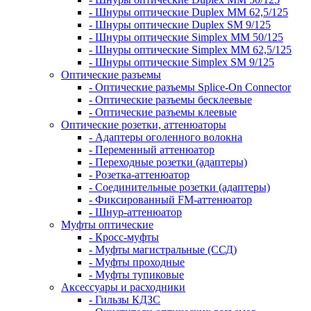
- Шнуры оптические Duplex MM 62,5/125
- Шнуры оптические Duplex SM 9/125
- Шнуры оптические Simplex MM 50/125
- Шнуры оптические Simplex MM 62,5/125
- Шнуры оптические Simplex SM 9/125
Оптические разъемы
- Оптические разъемы Splice-On Connector
- Оптические разъемы бесклеевые
- Оптические разъемы клеевые
Оптические розетки, аттенюаторы
- Адаптеры оголенного волокна
- Переменный аттенюатор
- Переходные розетки (адаптеры)
- Розетка-аттенюатор
- Соединительные розетки (адаптеры)
- Фиксированный FM-аттенюатор
- Шнур-аттенюатор
Муфты оптические
- Кросс-муфты
- Муфты магистральные (ССД)
- Муфты проходные
- Муфты тупиковые
Аксессуары и расходники
- Гильзы КДЗС