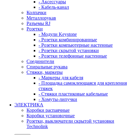
- Аксессуары
- Кабель-канал
Колпачки
Металлорукав
Разъемы RJ
Розетки
- Модули Keystone
- Розетки комбинированные
- Розетки компьютерные настенные
- Розетки скрытой установки
- Розетки телефонные настенные
Соединители
Спиральные рукава
Стяжки, маркеры
- Маркеры для кабеля
- Площадка самоклеющаяся для крепления
стяжек
- Стяжки пластиковые кабельные
- Хомуты-липучки
ЭЛЕКТРИКА
Коробки распаячные
Коробки установочные
Розетки, выключатели скрытой установки
Technolink