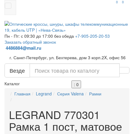
0
0
Пн - Пт: с 09:30 до 17:00 без обеда
+7-905-205-20-53
Заказать обратный звонок
4486884@mail.ru
г. Санкт-Петербург, ул. Бехтерева, дом 3 корп.2X, офис 56
Везде
Каталог
: 0
Главная
Legrand
Серия Valena
Рамки
LEGRAND 770301
Рамка 1 пост, матовое