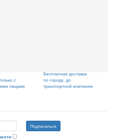
Бесплатная доставка
только с
по городу, до
кими лицами
транспортной компании
Подписаться
ности