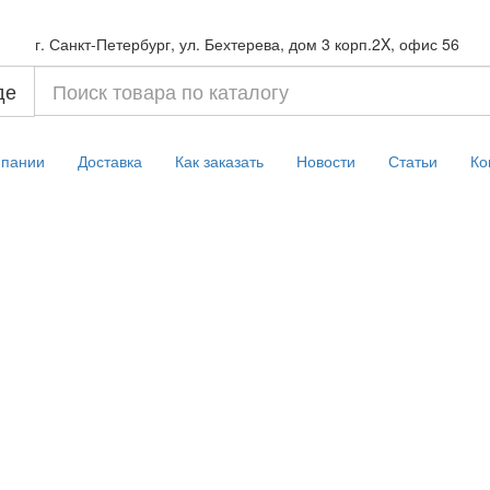
г. Санкт-Петербург, ул. Бехтерева, дом 3 корп.2X, офис 56
де
мпании
Доставка
Как заказать
Новости
Статьи
Ко