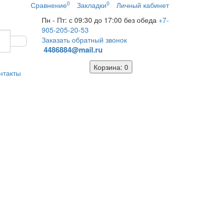
0
0
Сравнение
Закладки
Личный кабинет
Пн - Пт: с 09:30 до 17:00 без обеда
+7-
905-205-20-53
Заказать обратный звонок
4486884@mail.ru
Корзина
: 0
нтакты