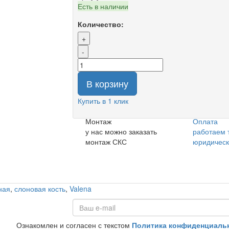
Есть в наличии
Количество:
+
-
В корзину
Купить в 1 клик
Монтаж
Оплата
у нас можно заказать
работаем 
монтаж СКС
юридичес
ная
,
слоновая кость
,
Valena
Ознакомлен и согласен с текстом
Политика конфиденциаль