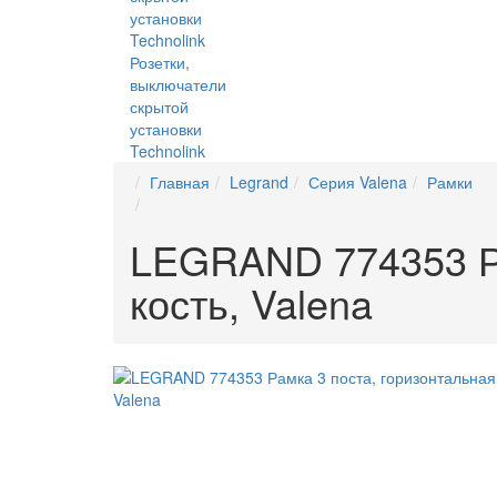
Розетки,
выключатели
скрытой
установки
Technolink
Главная
Legrand
Серия Valena
Рамки
LEGRAND 774353 Ра
кость, Valena