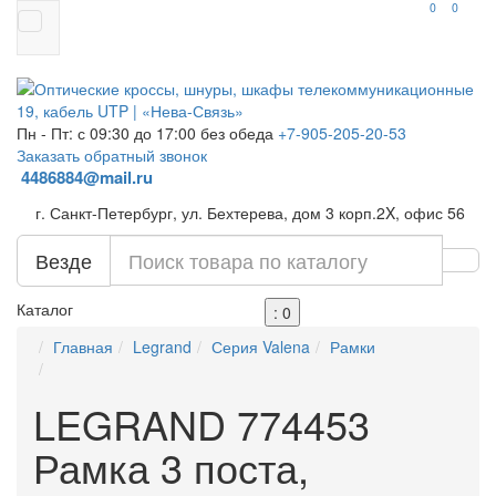
0
0
Пн - Пт: с 09:30 до 17:00 без обеда
+7-905-205-20-53
Заказать обратный звонок
4486884@mail.ru
г. Санкт-Петербург, ул. Бехтерева, дом 3 корп.2X, офис 56
Везде
Каталог
: 0
Главная
Legrand
Серия Valena
Рамки
LEGRAND 774453
Рамка 3 поста,