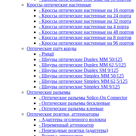
Кроссы оптические настенные
- Кроссы оптические настенные на 16 портов
- Кроссы оптические настенные на 24 порта
- Кроссы оптические настенные на 32 порта
- Кроссы оптические настенные на 4 порта
- Кроссы оптические настенные на 48 портов
- Кроссы оптические настенные на 8 портов
- Кроссы оптические настенные на 96 портов
Оптические патч корды
- Pigtail
- Шнуры оптические Duplex MM 50/125
- Шнуры оптические Duplex MM 62,5/125
- Шнуры оптические Duplex SM 9/125
- Шнуры оптические Simplex MM 50/125
- Шнуры оптические Simplex MM 62,5/125
- Шнуры оптические Simplex SM 9/125
Оптические разъемы
- Оптические разъемы Splice-On Connector
- Оптические разъемы бесклеевые
- Оптические разъемы клеевые
Оптические розетки, аттенюаторы
- Адаптеры оголенного волокна
- Переменный аттенюатор
- Переходные розетки (адаптеры)
- Розетка-аттенюатор