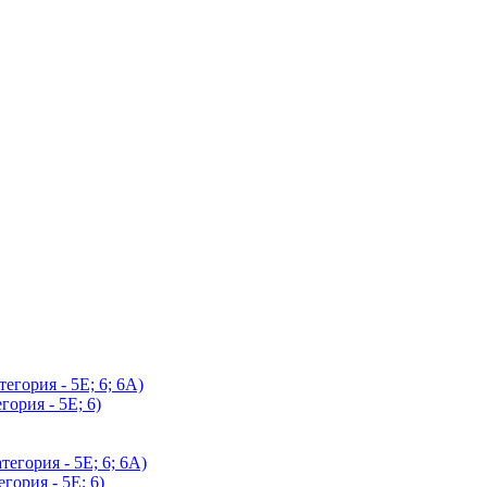
егория - 5Е; 6; 6А)
гория - 5Е; 6)
егория - 5Е; 6; 6А)
гория - 5Е; 6)