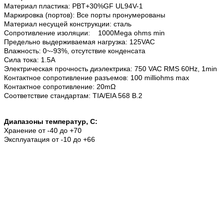
Материал пластика: PBT+30%GF UL94V-1
Маркировка (портов): Все порты пронумерованы
Материал несущей конструкции: сталь
Сопротивление изоляции: 1000Mega ohms min
Предельно выдерживаемая нагрузка: 125VAC
Влажность: 0~-93%, отсутствие конденсата
Сила тока: 1.5A
Электрическая прочность диэлектрика: 750 VAC RMS 60Hz, 1min
Контактное сопротивление разъемов: 100 milliohms max
Контактное сопротивление: 20mΩ
Соответствие стандартам: TIA/EIA 568 B.2
Диапазоны температур, С:
Хранение от -40 до +70
Эксплуатация от -10 до +66