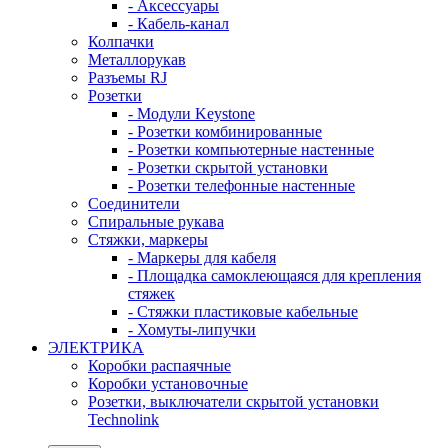
- Аксессуары
- Кабель-канал
Колпачки
Металлорукав
Разъемы RJ
Розетки
- Модули Keystone
- Розетки комбинированные
- Розетки компьютерные настенные
- Розетки скрытой установки
- Розетки телефонные настенные
Соединители
Спиральные рукава
Стяжки, маркеры
- Маркеры для кабеля
- Площадка самоклеющаяся для крепления
стяжек
- Стяжки пластиковые кабельные
- Хомуты-липучки
ЭЛЕКТРИКА
Коробки распаячные
Коробки установочные
Розетки, выключатели скрытой установки
Technolink