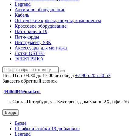
Legrand
Активное оборудование
Кабель
Оптические кроссы, шнуры, компоненты
Кроссовое оборудование
Патч-панели 19
Патч-корды
Инструмент, УЗК
Аксессуары для монтажа
Лотки OSTEC
ЭЛЕКТРИКА
Пн - Пт: с 09:30 до 17:00 без обеда
+7-905-205-20-53
Заказать обратный звонок
4486884@mail.ru
г. Санкт-Петербург, ул. Бехтерева, дом 3 корп.2X, офис 56
Везде
Везде
Шкафы и стойки 19 дюймовые
Legrand