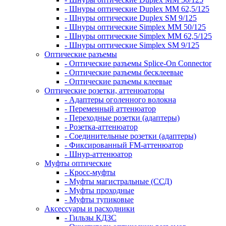
- Шнуры оптические Duplex MM 62,5/125
- Шнуры оптические Duplex SM 9/125
- Шнуры оптические Simplex MM 50/125
- Шнуры оптические Simplex MM 62,5/125
- Шнуры оптические Simplex SM 9/125
Оптические разъемы
- Оптические разъемы Splice-On Connector
- Оптические разъемы бесклеевые
- Оптические разъемы клеевые
Оптические розетки, аттенюаторы
- Адаптеры оголенного волокна
- Переменный аттенюатор
- Переходные розетки (адаптеры)
- Розетка-аттенюатор
- Соединительные розетки (адаптеры)
- Фиксированный FM-аттенюатор
- Шнур-аттенюатор
Муфты оптические
- Кросс-муфты
- Муфты магистральные (ССД)
- Муфты проходные
- Муфты тупиковые
Аксессуары и расходники
- Гильзы КДЗС