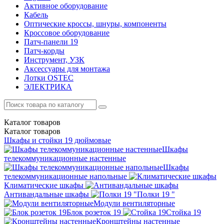
Активное оборудование
Кабель
Оптические кроссы, шнуры, компоненты
Кроссовое оборудование
Патч-панели 19
Патч-корды
Инструмент, УЗК
Аксессуары для монтажа
Лотки OSTEC
ЭЛЕКТРИКА
Каталог
товаров
Каталог
товаров
Шкафы и стойки 19 дюймовые
Шкафы
телекоммуникационные настенные
Шкафы
телекоммуникационные напольные
Климатические шкафы
Антивандальные шкафы
Полки 19 "
Модули вентиляторные
Блок розеток 19
Стойка 19
Кронштейны настенные