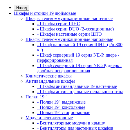
Назад
Шкафы и стойки 19 дюймовые
Шкафы телекоммуникационные настенные
- Шкафы серии ШНС
- Шкафы серии DUO (2-хсекционные)
- Шкафы настенные серии ШТЭ
Шкафы телекоммуникационные напольные
- Шкаф напольный 19 серия ШНП (г/п 800
кг)
- Шкаф серверный 19 серия NE-P, дверь -
перфорированная
- Шкаф серверный 19 серия NE-2P, дверь -
двойная перфорированная
Климатические шкафы
Антивандальные шкафы
- Шкафы антивандальные 19 настенные
- Шкафы антивандальные пенального типа
Полки 19 "
- Полки 19" выдвижные
- Полки 19" консольные
- Полки 19" стационарные
Модули вентиляторные
- Вентиляторные модули в крышу
- Вентиляторы для настенных шкафов