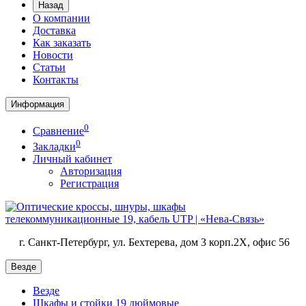
Назад
О компании
Доставка
Как заказать
Новости
Статьи
Контакты
Информация
0
Сравнение
0
Закладки
Личный кабинет
Авторизация
Регистрация
г. Санкт-Петербург, ул. Бехтерева, дом 3 корп.2X, офис 56
Везде
Везде
Шкафы и стойки 19 дюймовые