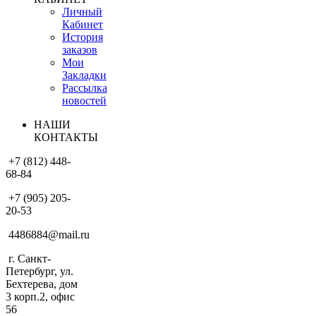
Личный
Кабинет
История
заказов
Мои
Закладки
Рассылка
новостей
НАШИ
КОНТАКТЫ
+7 (812) 448-
68-84
+7 (905) 205-
20-53
4486884@mail.ru
г. Санкт-
Петербург, ул.
Бехтерева, дом
3 корп.2, офис
56