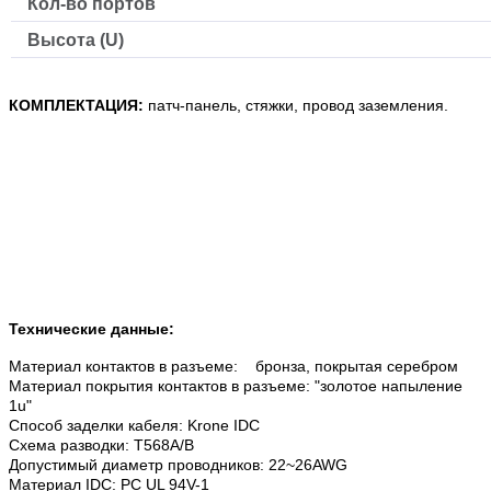
Кол-во портов
Высота (U)
КОМПЛЕКТАЦИЯ:
патч-панель, стяжки, провод заземления.
Технические данные:
Материал контактов в разъеме: бронза, покрытая серебром
Материал покрытия контактов в разъеме: "золотое напыление
1u"
Способ заделки кабеля: Krone IDC
Схема разводки: T568A/B
Допустимый диаметр проводников: 22~26AWG
Материал IDC: PC UL 94V-1