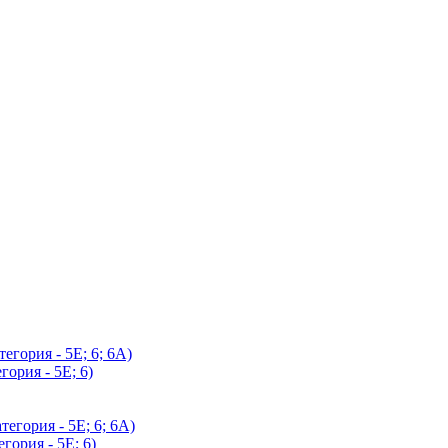
егория - 5Е; 6; 6А)
гория - 5Е; 6)
егория - 5Е; 6; 6А)
гория - 5Е; 6)