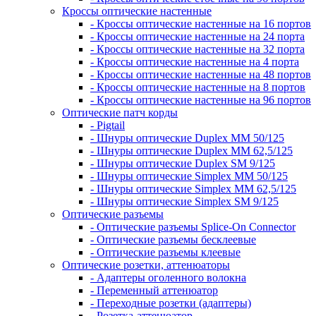
Кроссы оптические настенные
- Кроссы оптические настенные на 16 портов
- Кроссы оптические настенные на 24 порта
- Кроссы оптические настенные на 32 порта
- Кроссы оптические настенные на 4 порта
- Кроссы оптические настенные на 48 портов
- Кроссы оптические настенные на 8 портов
- Кроссы оптические настенные на 96 портов
Оптические патч корды
- Pigtail
- Шнуры оптические Duplex MM 50/125
- Шнуры оптические Duplex MM 62,5/125
- Шнуры оптические Duplex SM 9/125
- Шнуры оптические Simplex MM 50/125
- Шнуры оптические Simplex MM 62,5/125
- Шнуры оптические Simplex SM 9/125
Оптические разъемы
- Оптические разъемы Splice-On Connector
- Оптические разъемы бесклеевые
- Оптические разъемы клеевые
Оптические розетки, аттенюаторы
- Адаптеры оголенного волокна
- Переменный аттенюатор
- Переходные розетки (адаптеры)
- Розетка-аттенюатор