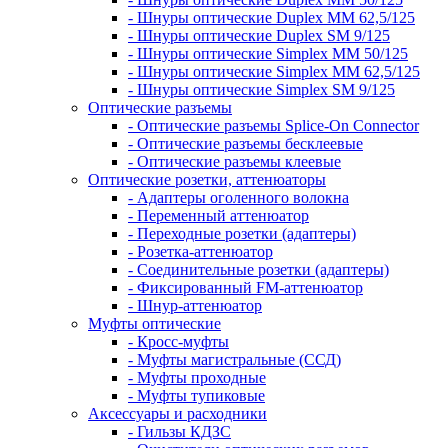
- Шнуры оптические Duplex MM 62,5/125
- Шнуры оптические Duplex SM 9/125
- Шнуры оптические Simplex MM 50/125
- Шнуры оптические Simplex MM 62,5/125
- Шнуры оптические Simplex SM 9/125
Оптические разъемы
- Оптические разъемы Splice-On Connector
- Оптические разъемы бесклеевые
- Оптические разъемы клеевые
Оптические розетки, аттенюаторы
- Адаптеры оголенного волокна
- Переменный аттенюатор
- Переходные розетки (адаптеры)
- Розетка-аттенюатор
- Соединительные розетки (адаптеры)
- Фиксированный FM-аттенюатор
- Шнур-аттенюатор
Муфты оптические
- Кросс-муфты
- Муфты магистральные (ССД)
- Муфты проходные
- Муфты тупиковые
Аксессуары и расходники
- Гильзы КДЗС