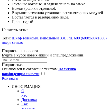
Съёмные боковые и задняя панель на замке.
Ножки (ролики отдельно).
В крыше возможна установка вентиляторных модулей
Поставляется в разобранном виде.
Цвет - серый
Написать отзыв
Теги:
Шкаф телекомм. напольный 33U
,
гл. 600 (600x600х1600)
дверь стекло
Подписка на новости
Будьте в курсе новых акций и спецпредложений!
Подписаться
Ознакомлен и согласен с текстом
Политика
конфиденциальности
Контакты
ИНФОРМАЦИЯ
О
нас
Доставка
Как
заказать