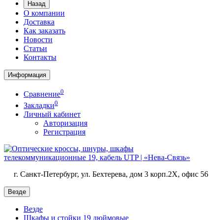
Назад
О компании
Доставка
Как заказать
Новости
Статьи
Контакты
Информация
0
Сравнение
0
Закладки
Личный кабинет
Авторизация
Регистрация
г. Санкт-Петербург, ул. Бехтерева, дом 3 корп.2X, офис 56
Везде
Везде
Шкафы и стойки 19 дюймовые