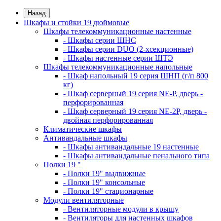
Назад
Шкафы и стойки 19 дюймовые
Шкафы телекоммуникационные настенные
- Шкафы серии ШНС
- Шкафы серии DUO (2-хсекционные)
- Шкафы настенные серии ШТЭ
Шкафы телекоммуникационные напольные
- Шкаф напольный 19 серия ШНП (г/п 800
кг)
- Шкаф серверный 19 серия NE-P, дверь -
перфорированная
- Шкаф серверный 19 серия NE-2P, дверь -
двойная перфорированная
Климатические шкафы
Антивандальные шкафы
- Шкафы антивандальные 19 настенные
- Шкафы антивандальные пенального типа
Полки 19 "
- Полки 19" выдвижные
- Полки 19" консольные
- Полки 19" стационарные
Модули вентиляторные
- Вентиляторные модули в крышу
- Вентиляторы для настенных шкафов