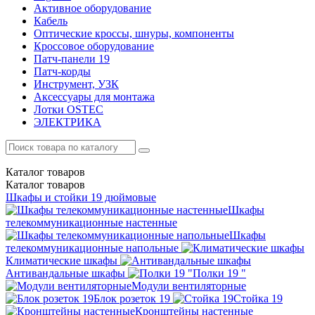
Активное оборудование
Кабель
Оптические кроссы, шнуры, компоненты
Кроссовое оборудование
Патч-панели 19
Патч-корды
Инструмент, УЗК
Аксессуары для монтажа
Лотки OSTEC
ЭЛЕКТРИКА
Каталог
товаров
Каталог
товаров
Шкафы и стойки 19 дюймовые
Шкафы
телекоммуникационные настенные
Шкафы
телекоммуникационные напольные
Климатические шкафы
Антивандальные шкафы
Полки 19 "
Модули вентиляторные
Блок розеток 19
Стойка 19
Кронштейны настенные