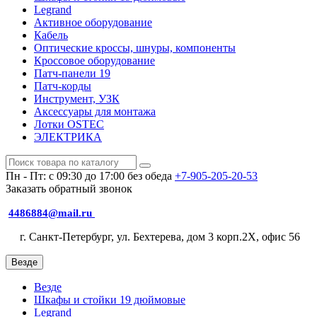
Legrand
Активное оборудование
Кабель
Оптические кроссы, шнуры, компоненты
Кроссовое оборудование
Патч-панели 19
Патч-корды
Инструмент, УЗК
Аксессуары для монтажа
Лотки OSTEC
ЭЛЕКТРИКА
Пн - Пт: с 09:30 до 17:00 без обеда
+7-905-205-20-53
Заказать обратный звонок
4486884@mail.ru
г. Санкт-Петербург, ул. Бехтерева, дом 3 корп.2X, офис 56
Везде
Везде
Шкафы и стойки 19 дюймовые
Legrand