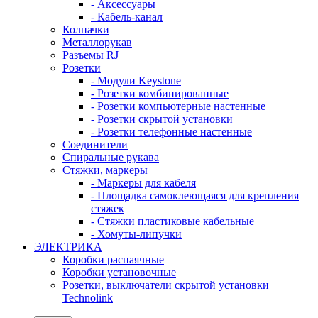
- Аксессуары
- Кабель-канал
Колпачки
Металлорукав
Разъемы RJ
Розетки
- Модули Keystone
- Розетки комбинированные
- Розетки компьютерные настенные
- Розетки скрытой установки
- Розетки телефонные настенные
Соединители
Спиральные рукава
Стяжки, маркеры
- Маркеры для кабеля
- Площадка самоклеющаяся для крепления
стяжек
- Стяжки пластиковые кабельные
- Хомуты-липучки
ЭЛЕКТРИКА
Коробки распаячные
Коробки установочные
Розетки, выключатели скрытой установки
Technolink