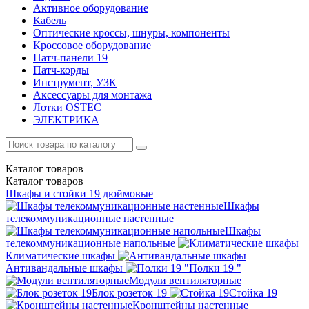
Активное оборудование
Кабель
Оптические кроссы, шнуры, компоненты
Кроссовое оборудование
Патч-панели 19
Патч-корды
Инструмент, УЗК
Аксессуары для монтажа
Лотки OSTEC
ЭЛЕКТРИКА
Каталог
товаров
Каталог
товаров
Шкафы и стойки 19 дюймовые
Шкафы
телекоммуникационные настенные
Шкафы
телекоммуникационные напольные
Климатические шкафы
Антивандальные шкафы
Полки 19 "
Модули вентиляторные
Блок розеток 19
Стойка 19
Кронштейны настенные