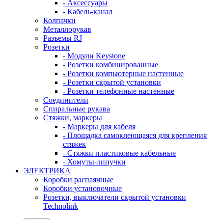
- Аксессуары
- Кабель-канал
Колпачки
Металлорукав
Разъемы RJ
Розетки
- Модули Keystone
- Розетки комбинированные
- Розетки компьютерные настенные
- Розетки скрытой установки
- Розетки телефонные настенные
Соединители
Спиральные рукава
Стяжки, маркеры
- Маркеры для кабеля
- Площадка самоклеющаяся для крепления
стяжек
- Стяжки пластиковые кабельные
- Хомуты-липучки
ЭЛЕКТРИКА
Коробки распаячные
Коробки установочные
Розетки, выключатели скрытой установки
Technolink