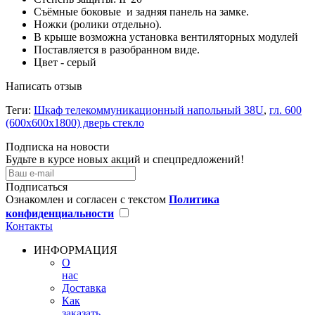
Съёмные боковые и задняя панель на замке.
Ножки (ролики отдельно).
В крыше возможна установка вентиляторных модулей
Поставляется в разобранном виде.
Цвет - серый
Написать отзыв
Теги:
Шкаф телекоммуникационный напольный 38U
,
гл. 600
(600x600х1800) дверь стекло
Подписка на новости
Будьте в курсе новых акций и спецпредложений!
Подписаться
Ознакомлен и согласен с текстом
Политика
конфиденциальности
Контакты
ИНФОРМАЦИЯ
О
нас
Доставка
Как
заказать