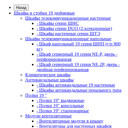
Назад
Шкафы и стойки 19 дюймовые
Шкафы телекоммуникационные настенные
- Шкафы серии ШНС
- Шкафы серии DUO (2-хсекционные)
- Шкафы настенные серии ШТЭ
Шкафы телекоммуникационные напольные
- Шкаф напольный 19 серия ШНП (г/п 800
кг)
- Шкаф серверный 19 серия NE-P, дверь -
перфорированная
- Шкаф серверный 19 серия NE-2P, дверь -
двойная перфорированная
Климатические шкафы
Антивандальные шкафы
- Шкафы антивандальные 19 настенные
- Шкафы антивандальные пенального типа
Полки 19 "
- Полки 19" выдвижные
- Полки 19" консольные
- Полки 19" стационарные
Модули вентиляторные
- Вентиляторные модули в крышу
- Вентиляторы для настенных шкафов