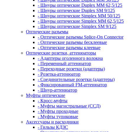
- Шнуры оптические Duplex MM 62,5/125
- Шнуры оптические Duplex SM 9/125
- Шнуры оптические Simplex MM 50/125
- Шнуры оптические Simplex MM 62,5/125
- Шнуры оптические Simplex SM 9/125
Оптические разъемы
- Оптические разъемы Splice-On Connector
- Оптические разъемы бесклеевые
- Оптические разъемы клеевые
Оптические розетки, аттенюаторы
- Адаптеры оголенного волокна
- Переменный аттенюатор
- Переходные розетки (адаптеры)
- Розетка-аттенюатор
- Соединительные розетки (адаптеры)
- Фиксированный FM-аттенюатор
- Шнур-аттенюатор
Муфты оптические
- Кросс-муфты
- Муфты магистральные (ССД)
- Муфты проходные
- Муфты тупиковые
Аксессуары и расходники
- Гильзы КДЗС