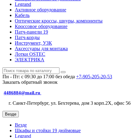
Legrand
Активное оборудование
Кабель
Оптические кроссы, шнуры, компоненты
Кроссовое оборудование
Патч-панели 19
Патч-корды
Инструмент, УЗК
Аксессуары для монтажа
Лотки OSTEC
ЭЛЕКТРИКА
Пн - Пт: с 09:30 до 17:00 без обеда
+7-905-205-20-53
Заказать обратный звонок
4486884@mail.ru
г. Санкт-Петербург, ул. Бехтерева, дом 3 корп.2X, офис 56
Везде
Везде
Шкафы и стойки 19 дюймовые
Legrand