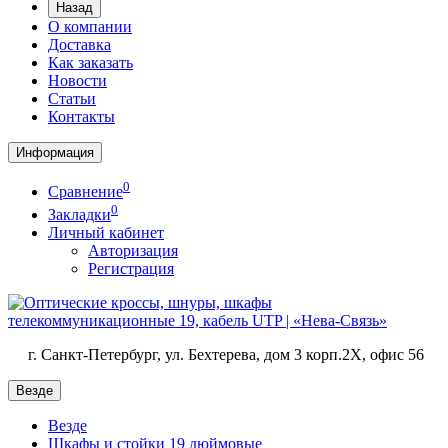
Назад
О компании
Доставка
Как заказать
Новости
Статьи
Контакты
Информация
0
Сравнение
0
Закладки
Личный кабинет
Авторизация
Регистрация
г. Санкт-Петербург, ул. Бехтерева, дом 3 корп.2X, офис 56
Везде
Везде
Шкафы и стойки 19 дюймовые