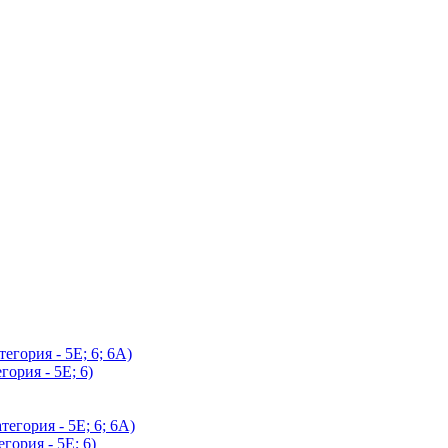
егория - 5Е; 6; 6А)
гория - 5Е; 6)
егория - 5Е; 6; 6А)
гория - 5Е; 6)