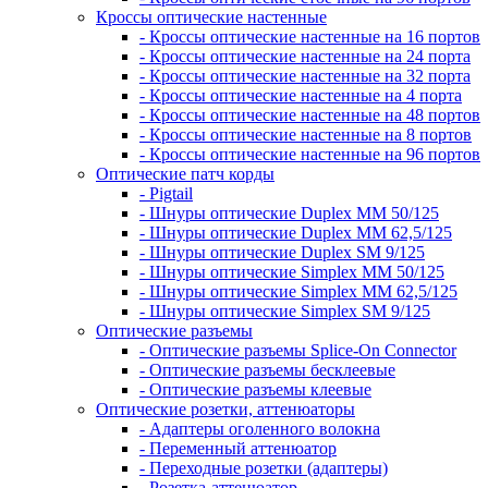
Кроссы оптические настенные
- Кроссы оптические настенные на 16 портов
- Кроссы оптические настенные на 24 порта
- Кроссы оптические настенные на 32 порта
- Кроссы оптические настенные на 4 порта
- Кроссы оптические настенные на 48 портов
- Кроссы оптические настенные на 8 портов
- Кроссы оптические настенные на 96 портов
Оптические патч корды
- Pigtail
- Шнуры оптические Duplex MM 50/125
- Шнуры оптические Duplex MM 62,5/125
- Шнуры оптические Duplex SM 9/125
- Шнуры оптические Simplex MM 50/125
- Шнуры оптические Simplex MM 62,5/125
- Шнуры оптические Simplex SM 9/125
Оптические разъемы
- Оптические разъемы Splice-On Connector
- Оптические разъемы бесклеевые
- Оптические разъемы клеевые
Оптические розетки, аттенюаторы
- Адаптеры оголенного волокна
- Переменный аттенюатор
- Переходные розетки (адаптеры)
- Розетка-аттенюатор