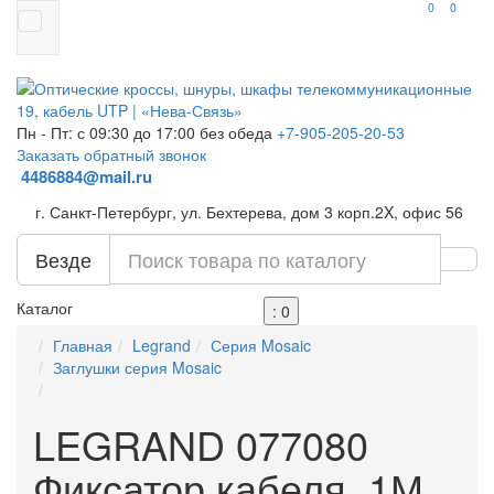
0
0
Пн - Пт: с 09:30 до 17:00 без обеда
+7-905-205-20-53
Заказать обратный звонок
4486884@mail.ru
г. Санкт-Петербург, ул. Бехтерева, дом 3 корп.2X, офис 56
Везде
Каталог
: 0
Главная
Legrand
Серия Mosaic
Заглушки серия Mosaic
LEGRAND 077080
Фиксатор кабеля, 1М,