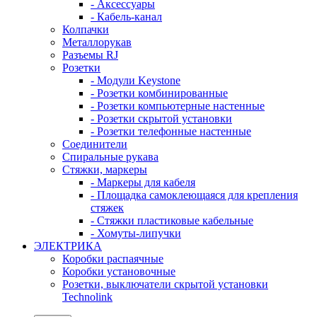
- Аксессуары
- Кабель-канал
Колпачки
Металлорукав
Разъемы RJ
Розетки
- Модули Keystone
- Розетки комбинированные
- Розетки компьютерные настенные
- Розетки скрытой установки
- Розетки телефонные настенные
Соединители
Спиральные рукава
Стяжки, маркеры
- Маркеры для кабеля
- Площадка самоклеющаяся для крепления
стяжек
- Стяжки пластиковые кабельные
- Хомуты-липучки
ЭЛЕКТРИКА
Коробки распаячные
Коробки установочные
Розетки, выключатели скрытой установки
Technolink