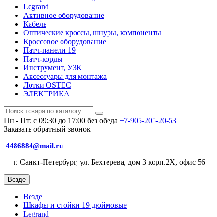
Legrand
Активное оборудование
Кабель
Оптические кроссы, шнуры, компоненты
Кроссовое оборудование
Патч-панели 19
Патч-корды
Инструмент, УЗК
Аксессуары для монтажа
Лотки OSTEC
ЭЛЕКТРИКА
Пн - Пт: с 09:30 до 17:00 без обеда
+7-905-205-20-53
Заказать обратный звонок
4486884@mail.ru
г. Санкт-Петербург, ул. Бехтерева, дом 3 корп.2X, офис 56
Везде
Везде
Шкафы и стойки 19 дюймовые
Legrand