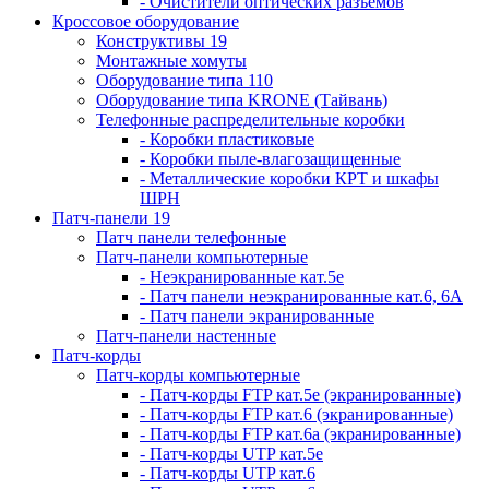
- Очистители оптических разъемов
Кроссовое оборудование
Конструктивы 19
Монтажные хомуты
Оборудование типа 110
Оборудование типа KRONE (Тайвань)
Телефонные распределительные коробки
- Коробки пластиковые
- Коробки пыле-влагозащищенные
- Металлические коробки КРТ и шкафы
ШРН
Патч-панели 19
Патч панели телефонные
Патч-панели компьютерные
- Неэкранированные кат.5е
- Патч панели неэкранированные кат.6, 6А
- Патч панели экранированные
Патч-панели настенные
Патч-корды
Патч-корды компьютерные
- Патч-корды FTP кат.5е (экранированные)
- Патч-корды FTP кат.6 (экранированные)
- Патч-корды FTP кат.6а (экранированные)
- Патч-корды UTP кат.5е
- Патч-корды UTP кат.6