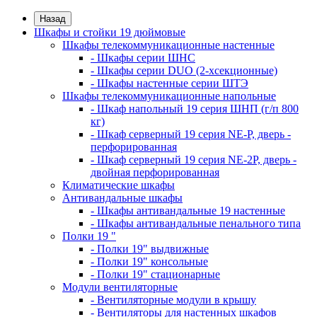
Назад
Шкафы и стойки 19 дюймовые
Шкафы телекоммуникационные настенные
- Шкафы серии ШНС
- Шкафы серии DUO (2-хсекционные)
- Шкафы настенные серии ШТЭ
Шкафы телекоммуникационные напольные
- Шкаф напольный 19 серия ШНП (г/п 800
кг)
- Шкаф серверный 19 серия NE-P, дверь -
перфорированная
- Шкаф серверный 19 серия NE-2P, дверь -
двойная перфорированная
Климатические шкафы
Антивандальные шкафы
- Шкафы антивандальные 19 настенные
- Шкафы антивандальные пенального типа
Полки 19 "
- Полки 19" выдвижные
- Полки 19" консольные
- Полки 19" стационарные
Модули вентиляторные
- Вентиляторные модули в крышу
- Вентиляторы для настенных шкафов