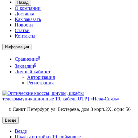
Назад
О компании
Доставка
Как заказать
Новости
Статьи
Контакты
Информация
0
Сравнение
0
Закладки
Личный кабинет
Авторизация
Регистрация
г. Санкт-Петербург, ул. Бехтерева, дом 3 корп.2X, офис 56
Везде
Везде
Шкафы и стойки 19 дюймовые