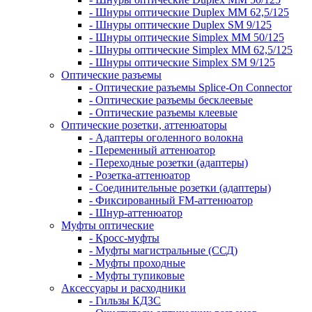
- Шнуры оптические Duplex MM 62,5/125
- Шнуры оптические Duplex SM 9/125
- Шнуры оптические Simplex MM 50/125
- Шнуры оптические Simplex MM 62,5/125
- Шнуры оптические Simplex SM 9/125
Оптические разъемы
- Оптические разъемы Splice-On Connector
- Оптические разъемы бесклеевые
- Оптические разъемы клеевые
Оптические розетки, аттенюаторы
- Адаптеры оголенного волокна
- Переменный аттенюатор
- Переходные розетки (адаптеры)
- Розетка-аттенюатор
- Соединительные розетки (адаптеры)
- Фиксированный FM-аттенюатор
- Шнур-аттенюатор
Муфты оптические
- Кросс-муфты
- Муфты магистральные (ССД)
- Муфты проходные
- Муфты тупиковые
Аксессуары и расходники
- Гильзы КДЗС