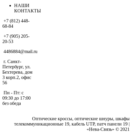
НАШИ
КОНТАКТЫ
+7 (812) 448-
68-84
+7 (905) 205-
20-53
4486884@mail.ru
г. Санкт-
Петербург, ул.
Бехтерева, дом
3 корп.2, офис
56
Пн - Пт: с
09:30 до 17:00
без обеда
Оптические кроссы, оптические шнуры, шкафы
телекоммуникационные 19, кабель UTP, патч панели 19 |
«Нева-Связь» © 2021