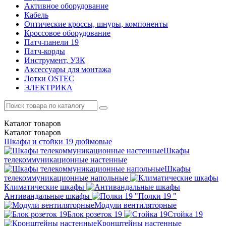
Активное оборудование
Кабель
Оптические кроссы, шнуры, компоненты
Кроссовое оборудование
Патч-панели 19
Патч-корды
Инструмент, УЗК
Аксессуары для монтажа
Лотки OSTEC
ЭЛЕКТРИКА
Каталог
товаров
Каталог
товаров
Шкафы и стойки 19 дюймовые
Шкафы
телекоммуникационные настенные
Шкафы
телекоммуникационные напольные
Климатические шкафы
Антивандальные шкафы
Полки 19 "
Модули вентиляторные
Блок розеток 19
Стойка 19
Кронштейны настенные