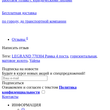
работаем только с юридическими лицами
Бесплатная доставка
по городу, до транспортной компании
0
Отзывы
Написать отзыв
Теги:
LEGRAND 770304 Рамка 4 поста
,
горизонтальная
,
матовое золото
,
Valena
Подписка на новости
Будьте в курсе новых акций и спецпредложений!
Подписаться
Ознакомлен и согласен с текстом
Политика
конфиденциальности
Контакты
ИНФОРМАЦИЯ
О