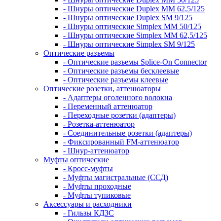
- Шнуры оптические Duplex MM 62,5/125
- Шнуры оптические Duplex SM 9/125
- Шнуры оптические Simplex MM 50/125
- Шнуры оптические Simplex MM 62,5/125
- Шнуры оптические Simplex SM 9/125
Оптические разъемы
- Оптические разъемы Splice-On Connector
- Оптические разъемы бесклеевые
- Оптические разъемы клеевые
Оптические розетки, аттенюаторы
- Адаптеры оголенного волокна
- Переменный аттенюатор
- Переходные розетки (адаптеры)
- Розетка-аттенюатор
- Соединительные розетки (адаптеры)
- Фиксированный FM-аттенюатор
- Шнур-аттенюатор
Муфты оптические
- Кросс-муфты
- Муфты магистральные (ССД)
- Муфты проходные
- Муфты тупиковые
Аксессуары и расходники
- Гильзы КДЗС