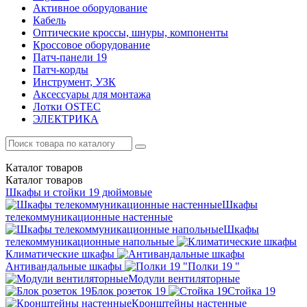
Активное оборудование
Кабель
Оптические кроссы, шнуры, компоненты
Кроссовое оборудование
Патч-панели 19
Патч-корды
Инструмент, УЗК
Аксессуары для монтажа
Лотки OSTEC
ЭЛЕКТРИКА
Каталог
товаров
Каталог
товаров
Шкафы и стойки 19 дюймовые
Шкафы
телекоммуникационные настенные
Шкафы
телекоммуникационные напольные
Климатические шкафы
Антивандальные шкафы
Полки 19 "
Модули вентиляторные
Блок розеток 19
Стойка 19
Кронштейны настенные