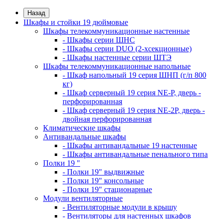
Назад
Шкафы и стойки 19 дюймовые
Шкафы телекоммуникационные настенные
- Шкафы серии ШНС
- Шкафы серии DUO (2-хсекционные)
- Шкафы настенные серии ШТЭ
Шкафы телекоммуникационные напольные
- Шкаф напольный 19 серия ШНП (г/п 800
кг)
- Шкаф серверный 19 серия NE-P, дверь -
перфорированная
- Шкаф серверный 19 серия NE-2P, дверь -
двойная перфорированная
Климатические шкафы
Антивандальные шкафы
- Шкафы антивандальные 19 настенные
- Шкафы антивандальные пенального типа
Полки 19 "
- Полки 19" выдвижные
- Полки 19" консольные
- Полки 19" стационарные
Модули вентиляторные
- Вентиляторные модули в крышу
- Вентиляторы для настенных шкафов