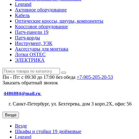
Legrand
Активное оборудование
Кабель
Оптические кроссы, шнуры, компоненты
Кроссовое оборудование
Патч-панели 19
Патч-корды
Инструмент, УЗК
Аксессуары для монтажа
Лотки OSTEC
ЭЛЕКТРИКА
Пн - Пт: с 09:30 до 17:00 без обеда
+7-905-205-20-53
Заказать обратный звонок
4486884@mail.ru
г. Санкт-Петербург, ул. Бехтерева, дом 3 корп.2X, офис 56
Везде
Везде
Шкафы и стойки 19 дюймовые
Legrand