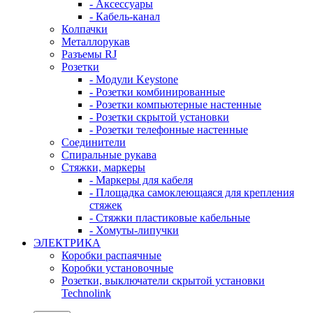
- Аксессуары
- Кабель-канал
Колпачки
Металлорукав
Разъемы RJ
Розетки
- Модули Keystone
- Розетки комбинированные
- Розетки компьютерные настенные
- Розетки скрытой установки
- Розетки телефонные настенные
Соединители
Спиральные рукава
Стяжки, маркеры
- Маркеры для кабеля
- Площадка самоклеющаяся для крепления
стяжек
- Стяжки пластиковые кабельные
- Хомуты-липучки
ЭЛЕКТРИКА
Коробки распаячные
Коробки установочные
Розетки, выключатели скрытой установки
Technolink