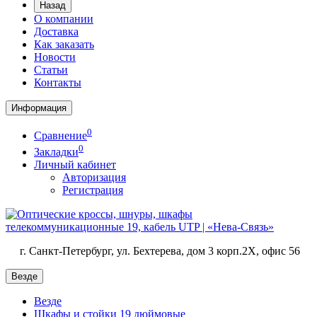
Назад
О компании
Доставка
Как заказать
Новости
Статьи
Контакты
Информация
0
Сравнение
0
Закладки
Личный кабинет
Авторизация
Регистрация
г. Санкт-Петербург, ул. Бехтерева, дом 3 корп.2X, офис 56
Везде
Везде
Шкафы и стойки 19 дюймовые