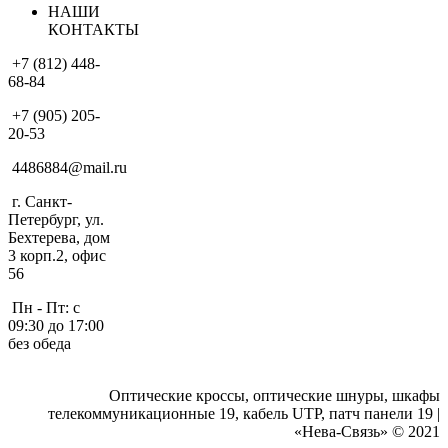
НАШИ
КОНТАКТЫ
+7 (812) 448-
68-84
+7 (905) 205-
20-53
4486884@mail.ru
г. Санкт-
Петербург, ул.
Бехтерева, дом
3 корп.2, офис
56
Пн - Пт: с
09:30 до 17:00
без обеда
Оптические кроссы, оптические шнуры, шкафы
телекоммуникационные 19, кабель UTP, патч панели 19 |
«Нева-Связь» © 2021