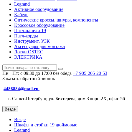
Legrand
Активное оборудование
Кабель
Оптические кроссы, шнуры, компоненты
Кроссовое оборудование
Патч-панели 19
Патч-корды
Инструмент, УЗК
Аксессуары для монтажа
Лотки OSTEC
ЭЛЕКТРИКА
Пн - Пт: с 09:30 до 17:00 без обеда
+7-905-205-20-53
Заказать обратный звонок
4486884@mail.ru
г. Санкт-Петербург, ул. Бехтерева, дом 3 корп.2X, офис 56
Везде
Везде
Шкафы и стойки 19 дюймовые
Legrand