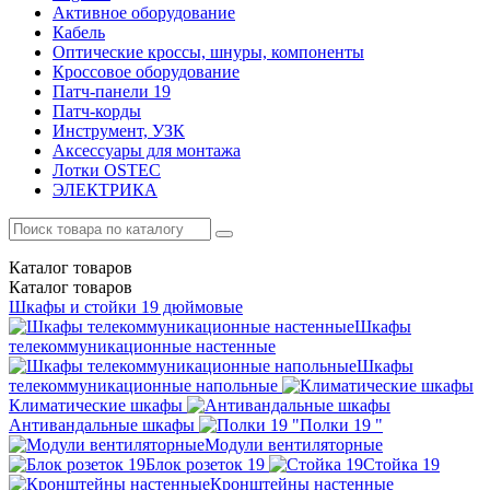
Активное оборудование
Кабель
Оптические кроссы, шнуры, компоненты
Кроссовое оборудование
Патч-панели 19
Патч-корды
Инструмент, УЗК
Аксессуары для монтажа
Лотки OSTEC
ЭЛЕКТРИКА
Каталог
товаров
Каталог
товаров
Шкафы и стойки 19 дюймовые
Шкафы
телекоммуникационные настенные
Шкафы
телекоммуникационные напольные
Климатические шкафы
Антивандальные шкафы
Полки 19 "
Модули вентиляторные
Блок розеток 19
Стойка 19
Кронштейны настенные