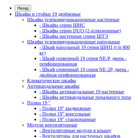
Назад
Шкафы и стойки 19 дюймовые
Шкафы телекоммуникационные настенные
- Шкафы серии ШНС
- Шкафы серии DUO (2-хсекционные)
- Шкафы настенные серии ШТЭ
Шкафы телекоммуникационные напольные
- Шкаф напольный 19 серия ШНП (г/п 800
кг)
- Шкаф серверный 19 серия NE-P, дверь -
перфорированная
- Шкаф серверный 19 серия NE-2P, дверь -
двойная перфорированная
Климатические шкафы
Антивандальные шкафы
- Шкафы антивандальные 19 настенные
- Шкафы антивандальные пенального типа
Полки 19 "
- Полки 19" выдвижные
- Полки 19" консольные
- Полки 19" стационарные
Модули вентиляторные
- Вентиляторные модули в крышу
- Вентиляторы для настенных шкафов