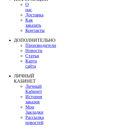
О
нас
Доставка
Как
заказать
Контакты
ДОПОЛНИТЕЛЬНО
Производители
Новости
Статьи
Карта
сайта
ЛИЧНЫЙ
КАБИНЕТ
Личный
Кабинет
История
заказов
Мои
Закладки
Рассылка
новостей