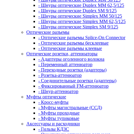
- Шнуры оптические Duplex MM 62,5/125
- Шнуры оптические Duplex SM 9/125
- Шнуры оптические Simplex MM 50/125
- Шнуры оптические Simplex MM 62,5/125
- Шнуры оптические Simplex SM 9/125
Оптические разъемы
- Оптические разъемы Splice-On Connector
- Оптические разъемы бесклеевые
- Оптические разъемы клеевые
Оптические розетки, аттенюаторы
- Адаптеры оголенного волокна
- Переменный аттенюатор
- Переходные розетки (адаптеры)
- Розетка-аттенюатор
- Соединительные розетки (адаптеры)
- Фиксированный FM-аттенюатор
- Шнур-аттенюатор
Муфты оптические
- Кросс-муфты
- Муфты магистральные (ССД)
- Муфты проходные
- Муфты тупиковые
Аксессуары и расходники
- Гильзы КДЗС