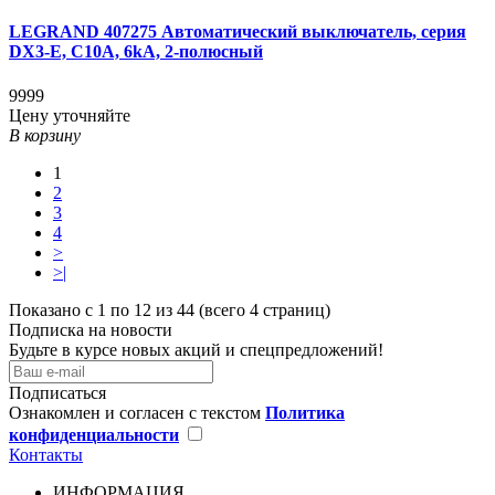
LEGRAND 407275 Автоматический выключатель, серия
DX3-E, С10A, 6kA, 2-полюсный
9999
Цену уточняйте
В корзину
1
2
3
4
>
>|
Показано с 1 по 12 из 44 (всего 4 страниц)
Подписка на новости
Будьте в курсе новых акций и спецпредложений!
Подписаться
Ознакомлен и согласен с текстом
Политика
конфиденциальности
Контакты
ИНФОРМАЦИЯ