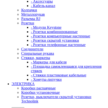
- Аксессуары
- Кабель-канал
Колпачки
Металлорукав
Разъемы RJ
Розетки
- Модули Keystone
- Розетки комбинированные
- Розетки компьютерные настенные
- Розетки скрытой установки
- Розетки телефонные настенные
Соединители
Спиральные рукава
Стяжки, маркеры
- Маркеры для кабеля
- Площадка самоклеющаяся для крепления
стяжек
- Стяжки пластиковые кабельные
- Хомуты-липучки
ЭЛЕКТРИКА
Коробки распаячные
Коробки установочные
Розетки, выключатели скрытой установки
Technolink