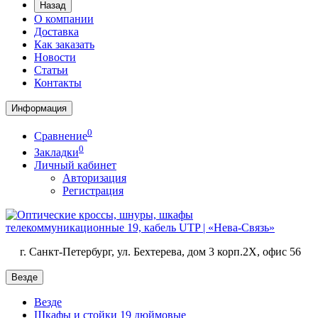
Назад
О компании
Доставка
Как заказать
Новости
Статьи
Контакты
Информация
0
Сравнение
0
Закладки
Личный кабинет
Авторизация
Регистрация
г. Санкт-Петербург, ул. Бехтерева, дом 3 корп.2X, офис 56
Везде
Везде
Шкафы и стойки 19 дюймовые