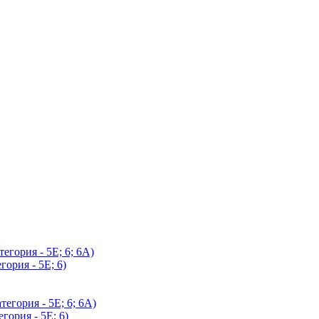
егория - 5Е; 6; 6А)
гория - 5Е; 6)
егория - 5Е; 6; 6А)
гория - 5Е; 6)