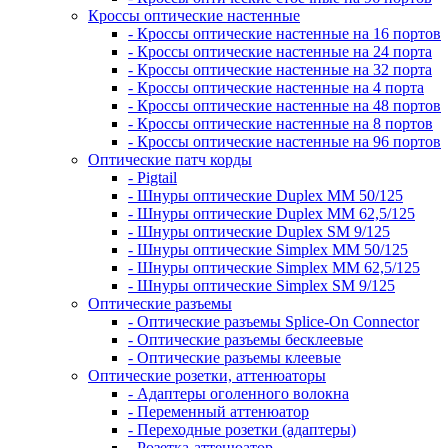
Кроссы оптические настенные
- Кроссы оптические настенные на 16 портов
- Кроссы оптические настенные на 24 порта
- Кроссы оптические настенные на 32 порта
- Кроссы оптические настенные на 4 порта
- Кроссы оптические настенные на 48 портов
- Кроссы оптические настенные на 8 портов
- Кроссы оптические настенные на 96 портов
Оптические патч корды
- Pigtail
- Шнуры оптические Duplex MM 50/125
- Шнуры оптические Duplex MM 62,5/125
- Шнуры оптические Duplex SM 9/125
- Шнуры оптические Simplex MM 50/125
- Шнуры оптические Simplex MM 62,5/125
- Шнуры оптические Simplex SM 9/125
Оптические разъемы
- Оптические разъемы Splice-On Connector
- Оптические разъемы бесклеевые
- Оптические разъемы клеевые
Оптические розетки, аттенюаторы
- Адаптеры оголенного волокна
- Переменный аттенюатор
- Переходные розетки (адаптеры)
- Розетка-аттенюатор